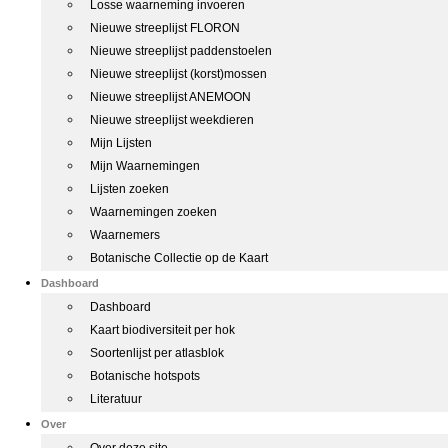
Losse waarneming invoeren
Nieuwe streeplijst FLORON
Nieuwe streeplijst paddenstoelen
Nieuwe streeplijst (korst)mossen
Nieuwe streeplijst ANEMOON
Nieuwe streeplijst weekdieren
Mijn Lijsten
Mijn Waarnemingen
Lijsten zoeken
Waarnemingen zoeken
Waarnemers
Botanische Collectie op de Kaart
Dashboard
Dashboard
Kaart biodiversiteit per hok
Soortenlijst per atlasblok
Botanische hotspots
Literatuur
Over