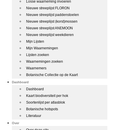
Losse waarneming invoeren
Nieuwe streeplijst FLORON
Nieuwe streeplijst paddenstoelen
Nieuwe streeplijst (korst)mossen
Nieuwe streeplijst ANEMOON
Nieuwe streeplijst weekdieren
Mijn Lijsten
Mijn Waarnemingen
Lijsten zoeken
Waarnemingen zoeken
Waarnemers
Botanische Collectie op de Kaart
Dashboard
Dashboard
Kaart biodiversiteit per hok
Soortenlijst per atlasblok
Botanische hotspots
Literatuur
Over