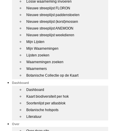
Losse waarneming invoeren
Nieuwe streeplijst FLORON
Nieuwe streeplijst paddenstoelen
Nieuwe streeplijst (korst)mossen
Nieuwe streeplijst ANEMOON
Nieuwe streeplijst weekdieren
Mijn Lijsten
Mijn Waarnemingen
Lijsten zoeken
Waarnemingen zoeken
Waarnemers
Botanische Collectie op de Kaart
Dashboard
Dashboard
Kaart biodiversiteit per hok
Soortenlijst per atlasblok
Botanische hotspots
Literatuur
Over