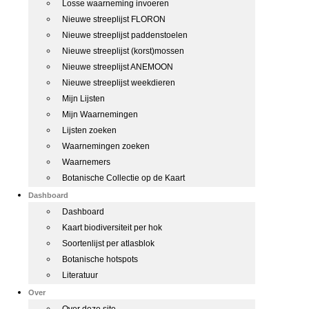
Losse waarneming invoeren
Nieuwe streeplijst FLORON
Nieuwe streeplijst paddenstoelen
Nieuwe streeplijst (korst)mossen
Nieuwe streeplijst ANEMOON
Nieuwe streeplijst weekdieren
Mijn Lijsten
Mijn Waarnemingen
Lijsten zoeken
Waarnemingen zoeken
Waarnemers
Botanische Collectie op de Kaart
Dashboard
Dashboard
Kaart biodiversiteit per hok
Soortenlijst per atlasblok
Botanische hotspots
Literatuur
Over