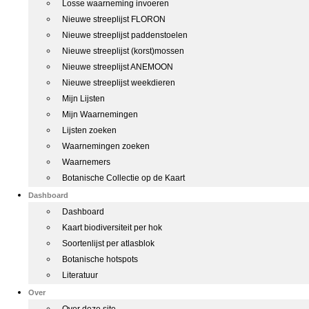
Losse waarneming invoeren
Nieuwe streeplijst FLORON
Nieuwe streeplijst paddenstoelen
Nieuwe streeplijst (korst)mossen
Nieuwe streeplijst ANEMOON
Nieuwe streeplijst weekdieren
Mijn Lijsten
Mijn Waarnemingen
Lijsten zoeken
Waarnemingen zoeken
Waarnemers
Botanische Collectie op de Kaart
Dashboard
Dashboard
Kaart biodiversiteit per hok
Soortenlijst per atlasblok
Botanische hotspots
Literatuur
Over