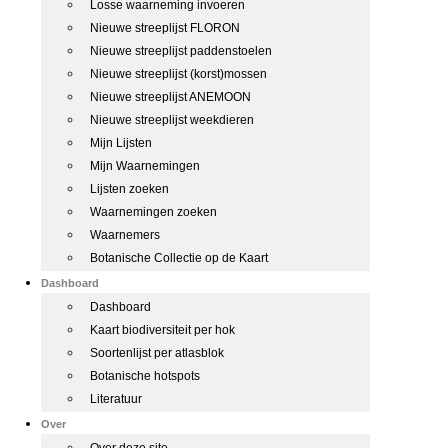
Losse waarneming invoeren
Nieuwe streeplijst FLORON
Nieuwe streeplijst paddenstoelen
Nieuwe streeplijst (korst)mossen
Nieuwe streeplijst ANEMOON
Nieuwe streeplijst weekdieren
Mijn Lijsten
Mijn Waarnemingen
Lijsten zoeken
Waarnemingen zoeken
Waarnemers
Botanische Collectie op de Kaart
Dashboard
Dashboard
Kaart biodiversiteit per hok
Soortenlijst per atlasblok
Botanische hotspots
Literatuur
Over