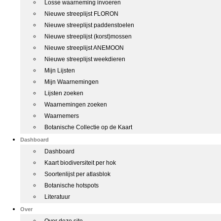
Losse waarneming invoeren
Nieuwe streeplijst FLORON
Nieuwe streeplijst paddenstoelen
Nieuwe streeplijst (korst)mossen
Nieuwe streeplijst ANEMOON
Nieuwe streeplijst weekdieren
Mijn Lijsten
Mijn Waarnemingen
Lijsten zoeken
Waarnemingen zoeken
Waarnemers
Botanische Collectie op de Kaart
Dashboard
Dashboard
Kaart biodiversiteit per hok
Soortenlijst per atlasblok
Botanische hotspots
Literatuur
Over