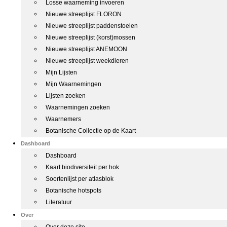
Losse waarneming invoeren
Nieuwe streeplijst FLORON
Nieuwe streeplijst paddenstoelen
Nieuwe streeplijst (korst)mossen
Nieuwe streeplijst ANEMOON
Nieuwe streeplijst weekdieren
Mijn Lijsten
Mijn Waarnemingen
Lijsten zoeken
Waarnemingen zoeken
Waarnemers
Botanische Collectie op de Kaart
Dashboard
Dashboard
Kaart biodiversiteit per hok
Soortenlijst per atlasblok
Botanische hotspots
Literatuur
Over