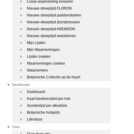
Losse waarneming invoeren
Nieuwe streeplijst FLORON
Nieuwe streeplijst paddenstoelen
Nieuwe streeplijst (korst)mossen
Nieuwe streeplijst ANEMOON
Nieuwe streeplijst weekdieren
Mijn Lijsten
Mijn Waarnemingen
Lijsten zoeken
Waarnemingen zoeken
Waarnemers
Botanische Collectie op de Kaart
Dashboard
Dashboard
Kaart biodiversiteit per hok
Soortenlijst per atlasblok
Botanische hotspots
Literatuur
Over