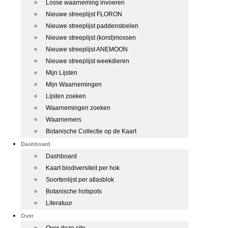
Losse waarneming invoeren
Nieuwe streeplijst FLORON
Nieuwe streeplijst paddenstoelen
Nieuwe streeplijst (korst)mossen
Nieuwe streeplijst ANEMOON
Nieuwe streeplijst weekdieren
Mijn Lijsten
Mijn Waarnemingen
Lijsten zoeken
Waarnemingen zoeken
Waarnemers
Botanische Collectie op de Kaart
Dashboard
Dashboard
Kaart biodiversiteit per hok
Soortenlijst per atlasblok
Botanische hotspots
Literatuur
Over