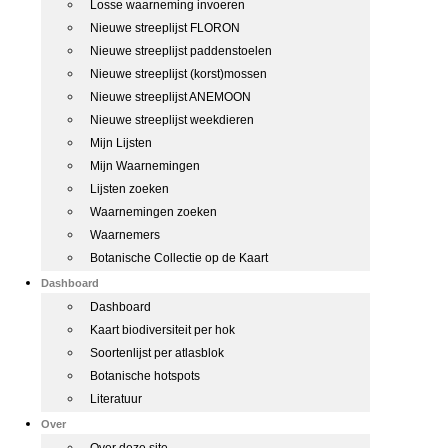
Losse waarneming invoeren
Nieuwe streeplijst FLORON
Nieuwe streeplijst paddenstoelen
Nieuwe streeplijst (korst)mossen
Nieuwe streeplijst ANEMOON
Nieuwe streeplijst weekdieren
Mijn Lijsten
Mijn Waarnemingen
Lijsten zoeken
Waarnemingen zoeken
Waarnemers
Botanische Collectie op de Kaart
Dashboard
Dashboard
Kaart biodiversiteit per hok
Soortenlijst per atlasblok
Botanische hotspots
Literatuur
Over