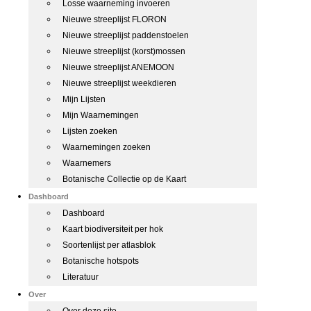
Losse waarneming invoeren
Nieuwe streeplijst FLORON
Nieuwe streeplijst paddenstoelen
Nieuwe streeplijst (korst)mossen
Nieuwe streeplijst ANEMOON
Nieuwe streeplijst weekdieren
Mijn Lijsten
Mijn Waarnemingen
Lijsten zoeken
Waarnemingen zoeken
Waarnemers
Botanische Collectie op de Kaart
Dashboard
Dashboard
Kaart biodiversiteit per hok
Soortenlijst per atlasblok
Botanische hotspots
Literatuur
Over