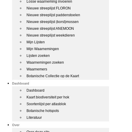
Losse waarneming invoeren
Nieuwe streeplijst FLORON
Nieuwe streeplijst paddenstoelen
Nieuwe streeplijst (korst)mossen
Nieuwe streeplijst ANEMOON
Nieuwe streeplijst weekdieren
Mijn Lijsten
Mijn Waarnemingen
Lijsten zoeken
Waarnemingen zoeken
Waarnemers
Botanische Collectie op de Kaart
Dashboard
Dashboard
Kaart biodiversiteit per hok
Soortenlijst per atlasblok
Botanische hotspots
Literatuur
Over