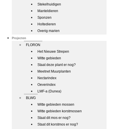
Stekelhuidigen
Manteldieren
Sponzen
Holtedieren
Overig marien
Projecten
FLORON
Het Nieuwe Strepen
Witte gebieden
Staat deze plant er nog?
Meetnet Muurplanten
Nectarindex
Oeverindex
LMF-a (Dunea)
BLWG
Witte gebieden mossen
Witte gebieden korstmossen
Staat dit mos er nog?
Staat dit korstmos er nog?