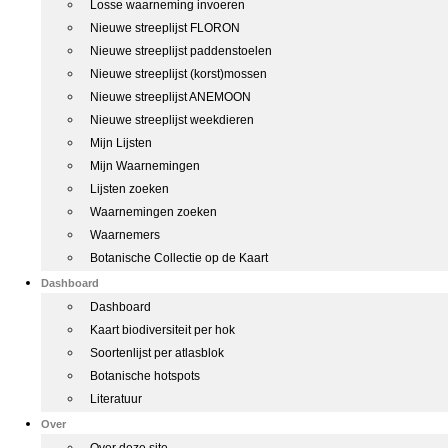
Losse waarneming invoeren
Nieuwe streeplijst FLORON
Nieuwe streeplijst paddenstoelen
Nieuwe streeplijst (korst)mossen
Nieuwe streeplijst ANEMOON
Nieuwe streeplijst weekdieren
Mijn Lijsten
Mijn Waarnemingen
Lijsten zoeken
Waarnemingen zoeken
Waarnemers
Botanische Collectie op de Kaart
Dashboard
Dashboard
Kaart biodiversiteit per hok
Soortenlijst per atlasblok
Botanische hotspots
Literatuur
Over