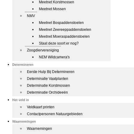
Meetnet Korstmossen
Meetnet Mossen
NMV
Meetnet Bospaddenstoelen
Meetnet Zeereeppaddenstoelen
Meetnet Moeraspaddenstoelen
Staat deze soort er nog?
Zoogdiervereniging
NEM Wildcamera's
Determineren
Eerste Hulp Bij Determineren
Determinatie Vaatplanten
Determinatie Korstmossen
Determinatie Orchideeën
Het veld in
Veldkaart printen
Contactpersonen Natuurgebieden
Waarnemingen
Waarnemingen