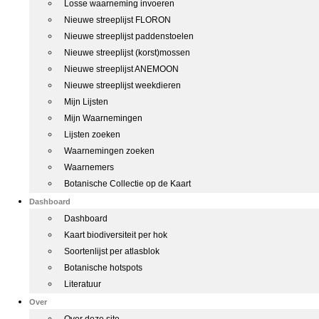
Losse waarneming invoeren
Nieuwe streeplijst FLORON
Nieuwe streeplijst paddenstoelen
Nieuwe streeplijst (korst)mossen
Nieuwe streeplijst ANEMOON
Nieuwe streeplijst weekdieren
Mijn Lijsten
Mijn Waarnemingen
Lijsten zoeken
Waarnemingen zoeken
Waarnemers
Botanische Collectie op de Kaart
Dashboard
Dashboard
Kaart biodiversiteit per hok
Soortenlijst per atlasblok
Botanische hotspots
Literatuur
Over