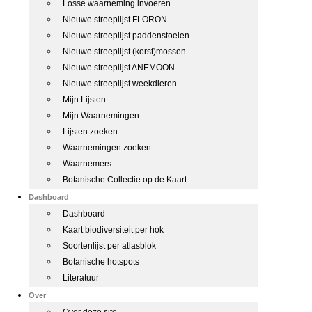
Losse waarneming invoeren
Nieuwe streeplijst FLORON
Nieuwe streeplijst paddenstoelen
Nieuwe streeplijst (korst)mossen
Nieuwe streeplijst ANEMOON
Nieuwe streeplijst weekdieren
Mijn Lijsten
Mijn Waarnemingen
Lijsten zoeken
Waarnemingen zoeken
Waarnemers
Botanische Collectie op de Kaart
Dashboard
Dashboard
Kaart biodiversiteit per hok
Soortenlijst per atlasblok
Botanische hotspots
Literatuur
Over