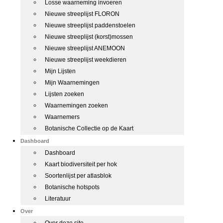
Losse waarneming invoeren
Nieuwe streeplijst FLORON
Nieuwe streeplijst paddenstoelen
Nieuwe streeplijst (korst)mossen
Nieuwe streeplijst ANEMOON
Nieuwe streeplijst weekdieren
Mijn Lijsten
Mijn Waarnemingen
Lijsten zoeken
Waarnemingen zoeken
Waarnemers
Botanische Collectie op de Kaart
Dashboard
Dashboard
Kaart biodiversiteit per hok
Soortenlijst per atlasblok
Botanische hotspots
Literatuur
Over