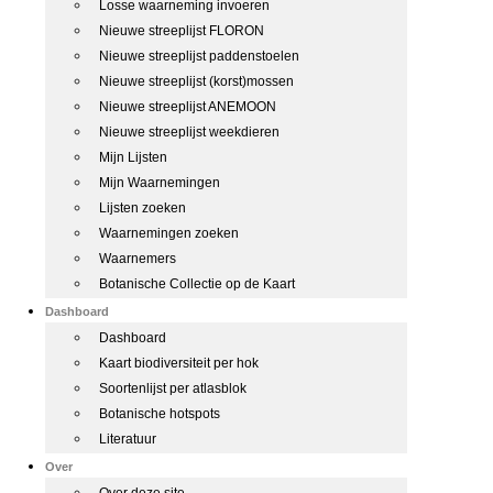
Losse waarneming invoeren
Nieuwe streeplijst FLORON
Nieuwe streeplijst paddenstoelen
Nieuwe streeplijst (korst)mossen
Nieuwe streeplijst ANEMOON
Nieuwe streeplijst weekdieren
Mijn Lijsten
Mijn Waarnemingen
Lijsten zoeken
Waarnemingen zoeken
Waarnemers
Botanische Collectie op de Kaart
Dashboard
Dashboard
Kaart biodiversiteit per hok
Soortenlijst per atlasblok
Botanische hotspots
Literatuur
Over