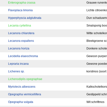
Enterographa crassa
Grauwe runenko
Flavoplaca limonia
Lichte citroenko
Hyperphyscia adglutinata
Dun schaduwm
Lecania cyrtellina
Smalsporig boo
Lecanora chlarotera
Witte schotelkor
Lecanora expallens
Bleekgroene sc
Lecanora horiza
Donkere schote
Lecidella elaeochroma
Gewoon purpers
Lepraria incana
Gewone poeder
Lichenes sp.
korstmos (soor
Lichenodiplis opegraphae
Myriolecis albescens
Kalkschotelkors
Opegrapha vermicellifera
Gestippeld schr
Opegrapha vulgata
Wit schriftmos