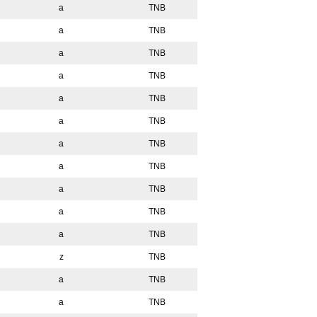
a
TNB
a
TNB
a
TNB
a
TNB
a
TNB
a
TNB
a
TNB
a
TNB
a
TNB
a
TNB
a
TNB
z
TNB
a
TNB
a
TNB