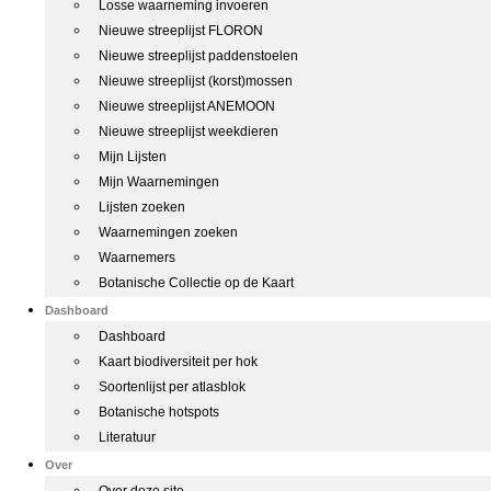
Losse waarneming invoeren
Nieuwe streeplijst FLORON
Nieuwe streeplijst paddenstoelen
Nieuwe streeplijst (korst)mossen
Nieuwe streeplijst ANEMOON
Nieuwe streeplijst weekdieren
Mijn Lijsten
Mijn Waarnemingen
Lijsten zoeken
Waarnemingen zoeken
Waarnemers
Botanische Collectie op de Kaart
Dashboard
Dashboard
Kaart biodiversiteit per hok
Soortenlijst per atlasblok
Botanische hotspots
Literatuur
Over