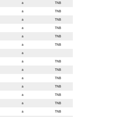
a
TNB
a
TNB
a
TNB
a
TNB
a
TNB
a
TNB
a
a
TNB
a
TNB
a
TNB
a
TNB
a
TNB
a
TNB
a
TNB