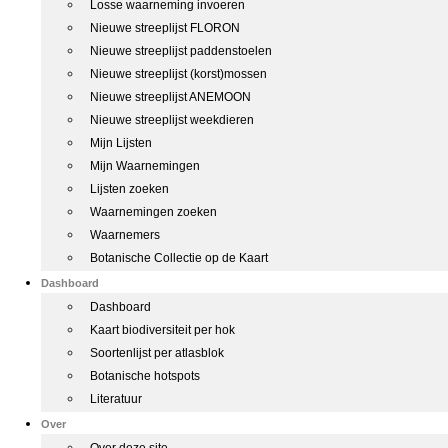
Losse waarneming invoeren
Nieuwe streeplijst FLORON
Nieuwe streeplijst paddenstoelen
Nieuwe streeplijst (korst)mossen
Nieuwe streeplijst ANEMOON
Nieuwe streeplijst weekdieren
Mijn Lijsten
Mijn Waarnemingen
Lijsten zoeken
Waarnemingen zoeken
Waarnemers
Botanische Collectie op de Kaart
Dashboard
Dashboard
Kaart biodiversiteit per hok
Soortenlijst per atlasblok
Botanische hotspots
Literatuur
Over