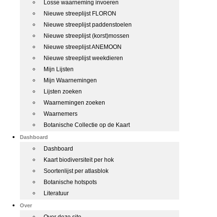
Losse waarneming invoeren
Nieuwe streeplijst FLORON
Nieuwe streeplijst paddenstoelen
Nieuwe streeplijst (korst)mossen
Nieuwe streeplijst ANEMOON
Nieuwe streeplijst weekdieren
Mijn Lijsten
Mijn Waarnemingen
Lijsten zoeken
Waarnemingen zoeken
Waarnemers
Botanische Collectie op de Kaart
Dashboard
Dashboard
Kaart biodiversiteit per hok
Soortenlijst per atlasblok
Botanische hotspots
Literatuur
Over