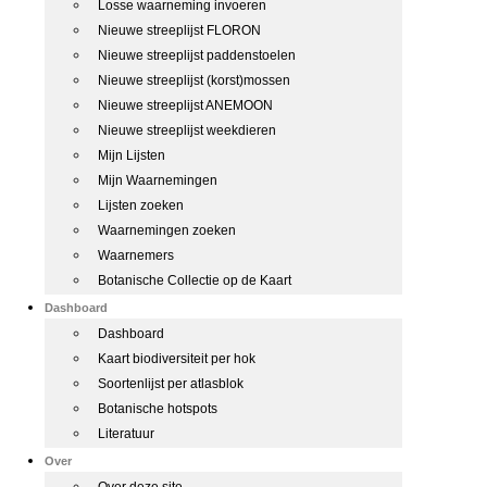
Losse waarneming invoeren
Nieuwe streeplijst FLORON
Nieuwe streeplijst paddenstoelen
Nieuwe streeplijst (korst)mossen
Nieuwe streeplijst ANEMOON
Nieuwe streeplijst weekdieren
Mijn Lijsten
Mijn Waarnemingen
Lijsten zoeken
Waarnemingen zoeken
Waarnemers
Botanische Collectie op de Kaart
Dashboard
Dashboard
Kaart biodiversiteit per hok
Soortenlijst per atlasblok
Botanische hotspots
Literatuur
Over