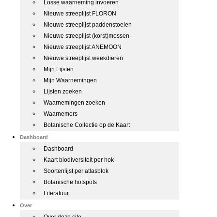
Losse waarneming invoeren
Nieuwe streeplijst FLORON
Nieuwe streeplijst paddenstoelen
Nieuwe streeplijst (korst)mossen
Nieuwe streeplijst ANEMOON
Nieuwe streeplijst weekdieren
Mijn Lijsten
Mijn Waarnemingen
Lijsten zoeken
Waarnemingen zoeken
Waarnemers
Botanische Collectie op de Kaart
Dashboard
Dashboard
Kaart biodiversiteit per hok
Soortenlijst per atlasblok
Botanische hotspots
Literatuur
Over