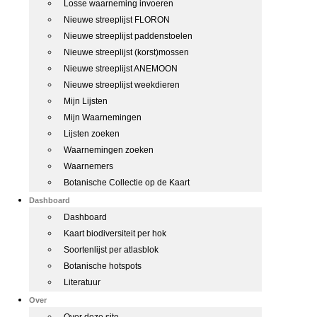
Losse waarneming invoeren
Nieuwe streeplijst FLORON
Nieuwe streeplijst paddenstoelen
Nieuwe streeplijst (korst)mossen
Nieuwe streeplijst ANEMOON
Nieuwe streeplijst weekdieren
Mijn Lijsten
Mijn Waarnemingen
Lijsten zoeken
Waarnemingen zoeken
Waarnemers
Botanische Collectie op de Kaart
Dashboard
Dashboard
Kaart biodiversiteit per hok
Soortenlijst per atlasblok
Botanische hotspots
Literatuur
Over