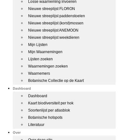
Losse waarneming invoeren
Nieuwe streeplijst FLORON
Nieuwe streeplijst paddenstoelen
Nieuwe streeplijst (korst)mossen
Nieuwe streeplijst ANEMOON
Nieuwe streeplijst weekdieren
Mijn Lijsten
Mijn Waarnemingen
Lijsten zoeken
Waarnemingen zoeken
Waarnemers
Botanische Collectie op de Kaart
Dashboard
Dashboard
Kaart biodiversiteit per hok
Soortenlijst per atlasblok
Botanische hotspots
Literatuur
Over