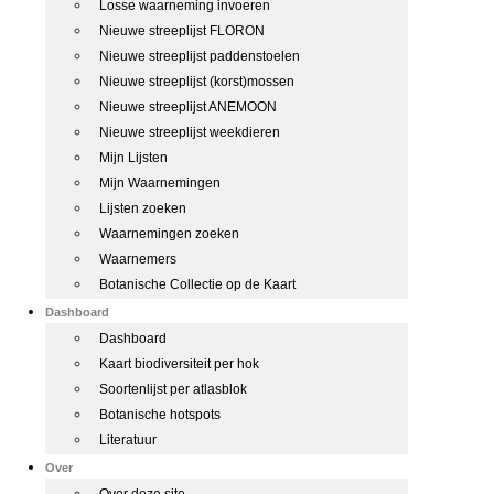
Losse waarneming invoeren
Nieuwe streeplijst FLORON
Nieuwe streeplijst paddenstoelen
Nieuwe streeplijst (korst)mossen
Nieuwe streeplijst ANEMOON
Nieuwe streeplijst weekdieren
Mijn Lijsten
Mijn Waarnemingen
Lijsten zoeken
Waarnemingen zoeken
Waarnemers
Botanische Collectie op de Kaart
Dashboard
Dashboard
Kaart biodiversiteit per hok
Soortenlijst per atlasblok
Botanische hotspots
Literatuur
Over