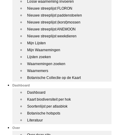
Losse waarneming invoeren
Nieuwe streeplijst FLORON
Nieuwe streeplijst paddenstoelen
Nieuwe streeplijst (korst)mossen
Nieuwe streeplijst ANEMOON
Nieuwe streeplijst weekdieren
Mijn Lijsten
Mijn Waarnemingen
Lijsten zoeken
Waarnemingen zoeken
Waarnemers
Botanische Collectie op de Kaart
Dashboard
Dashboard
Kaart biodiversiteit per hok
Soortenlijst per atlasblok
Botanische hotspots
Literatuur
Over