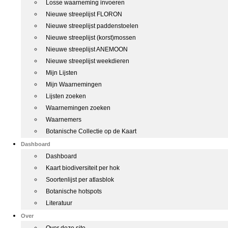
Losse waarneming invoeren
Nieuwe streeplijst FLORON
Nieuwe streeplijst paddenstoelen
Nieuwe streeplijst (korst)mossen
Nieuwe streeplijst ANEMOON
Nieuwe streeplijst weekdieren
Mijn Lijsten
Mijn Waarnemingen
Lijsten zoeken
Waarnemingen zoeken
Waarnemers
Botanische Collectie op de Kaart
Dashboard
Dashboard
Kaart biodiversiteit per hok
Soortenlijst per atlasblok
Botanische hotspots
Literatuur
Over