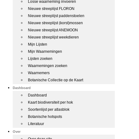
Losse waarneming invoeren
Nieuwe streeplijst FLORON
Nieuwe streeplijst paddenstoelen
Nieuwe streeplijst (korst)mossen
Nieuwe streeplijst ANEMOON
Nieuwe streeplijst weekdieren
Mijn Lijsten
Mijn Waarnemingen
Lijsten zoeken
Waarnemingen zoeken
Waarnemers
Botanische Collectie op de Kaart
Dashboard
Dashboard
Kaart biodiversiteit per hok
Soortenlijst per atlasblok
Botanische hotspots
Literatuur
Over