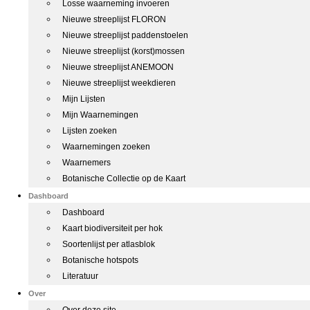
Losse waarneming invoeren
Nieuwe streeplijst FLORON
Nieuwe streeplijst paddenstoelen
Nieuwe streeplijst (korst)mossen
Nieuwe streeplijst ANEMOON
Nieuwe streeplijst weekdieren
Mijn Lijsten
Mijn Waarnemingen
Lijsten zoeken
Waarnemingen zoeken
Waarnemers
Botanische Collectie op de Kaart
Dashboard
Dashboard
Kaart biodiversiteit per hok
Soortenlijst per atlasblok
Botanische hotspots
Literatuur
Over