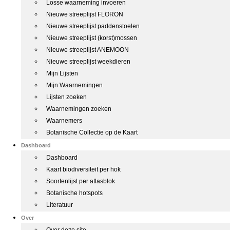
Losse waarneming invoeren
Nieuwe streeplijst FLORON
Nieuwe streeplijst paddenstoelen
Nieuwe streeplijst (korst)mossen
Nieuwe streeplijst ANEMOON
Nieuwe streeplijst weekdieren
Mijn Lijsten
Mijn Waarnemingen
Lijsten zoeken
Waarnemingen zoeken
Waarnemers
Botanische Collectie op de Kaart
Dashboard
Dashboard
Kaart biodiversiteit per hok
Soortenlijst per atlasblok
Botanische hotspots
Literatuur
Over