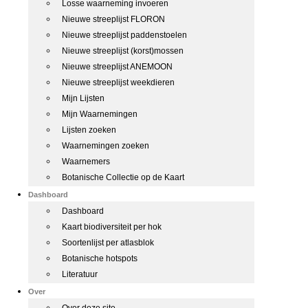
Losse waarneming invoeren
Nieuwe streeplijst FLORON
Nieuwe streeplijst paddenstoelen
Nieuwe streeplijst (korst)mossen
Nieuwe streeplijst ANEMOON
Nieuwe streeplijst weekdieren
Mijn Lijsten
Mijn Waarnemingen
Lijsten zoeken
Waarnemingen zoeken
Waarnemers
Botanische Collectie op de Kaart
Dashboard
Dashboard
Kaart biodiversiteit per hok
Soortenlijst per atlasblok
Botanische hotspots
Literatuur
Over