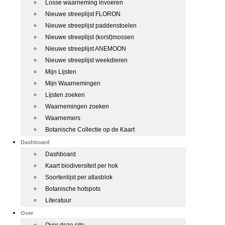
Losse waarneming invoeren
Nieuwe streeplijst FLORON
Nieuwe streeplijst paddenstoelen
Nieuwe streeplijst (korst)mossen
Nieuwe streeplijst ANEMOON
Nieuwe streeplijst weekdieren
Mijn Lijsten
Mijn Waarnemingen
Lijsten zoeken
Waarnemingen zoeken
Waarnemers
Botanische Collectie op de Kaart
Dashboard
Dashboard
Kaart biodiversiteit per hok
Soortenlijst per atlasblok
Botanische hotspots
Literatuur
Over