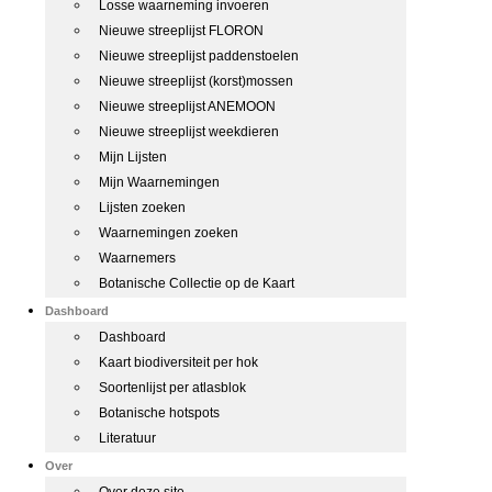
Losse waarneming invoeren
Nieuwe streeplijst FLORON
Nieuwe streeplijst paddenstoelen
Nieuwe streeplijst (korst)mossen
Nieuwe streeplijst ANEMOON
Nieuwe streeplijst weekdieren
Mijn Lijsten
Mijn Waarnemingen
Lijsten zoeken
Waarnemingen zoeken
Waarnemers
Botanische Collectie op de Kaart
Dashboard
Dashboard
Kaart biodiversiteit per hok
Soortenlijst per atlasblok
Botanische hotspots
Literatuur
Over