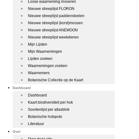
Losse waarneming invoeren
Nieuwe streeplijst FLORON
Nieuwe streeplijst paddenstoelen
Nieuwe streeplijst (korst)mossen
Nieuwe streeplijst ANEMOON
Nieuwe streeplijst weekdieren
Mijn Lijsten
Mijn Waarnemingen
Lijsten zoeken
Waarnemingen zoeken
Waarnemers
Botanische Collectie op de Kaart
Dashboard
Dashboard
Kaart biodiversiteit per hok
Soortenlijst per atlasblok
Botanische hotspots
Literatuur
Over