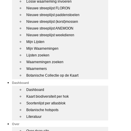
Losse waarneming invoeren
Nieuwe streeplijst FLORON
Nieuwe streeplijst paddenstoelen
Nieuwe streeplijst (korst)mossen
Nieuwe streeplijst ANEMOON
Nieuwe streeplijst weekdieren
Mijn Lijsten
Mijn Waarnemingen
Lijsten zoeken
Waarnemingen zoeken
Waarnemers
Botanische Collectie op de Kaart
Dashboard
Dashboard
Kaart biodiversiteit per hok
Soortenlijst per atlasblok
Botanische hotspots
Literatuur
Over