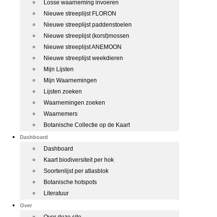
Losse waarneming invoeren
Nieuwe streeplijst FLORON
Nieuwe streeplijst paddenstoelen
Nieuwe streeplijst (korst)mossen
Nieuwe streeplijst ANEMOON
Nieuwe streeplijst weekdieren
Mijn Lijsten
Mijn Waarnemingen
Lijsten zoeken
Waarnemingen zoeken
Waarnemers
Botanische Collectie op de Kaart
Dashboard
Dashboard
Kaart biodiversiteit per hok
Soortenlijst per atlasblok
Botanische hotspots
Literatuur
Over