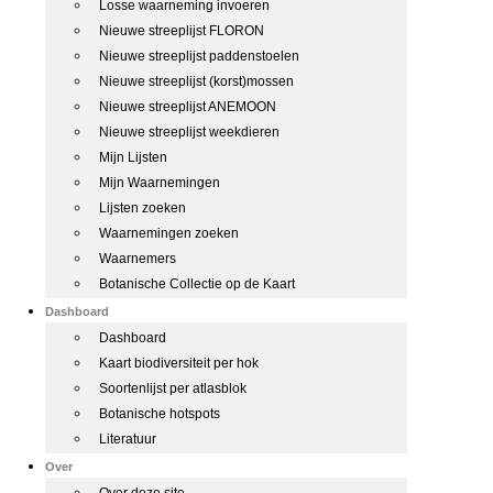
Losse waarneming invoeren
Nieuwe streeplijst FLORON
Nieuwe streeplijst paddenstoelen
Nieuwe streeplijst (korst)mossen
Nieuwe streeplijst ANEMOON
Nieuwe streeplijst weekdieren
Mijn Lijsten
Mijn Waarnemingen
Lijsten zoeken
Waarnemingen zoeken
Waarnemers
Botanische Collectie op de Kaart
Dashboard
Dashboard
Kaart biodiversiteit per hok
Soortenlijst per atlasblok
Botanische hotspots
Literatuur
Over