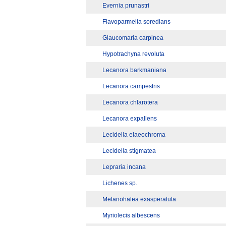
Evernia prunastri
Flavoparmelia soredians
Glaucomaria carpinea
Hypotrachyna revoluta
Lecanora barkmaniana
Lecanora campestris
Lecanora chlarotera
Lecanora expallens
Lecidella elaeochroma
Lecidella stigmatea
Lepraria incana
Lichenes sp.
Melanohalea exasperatula
Myriolecis albescens