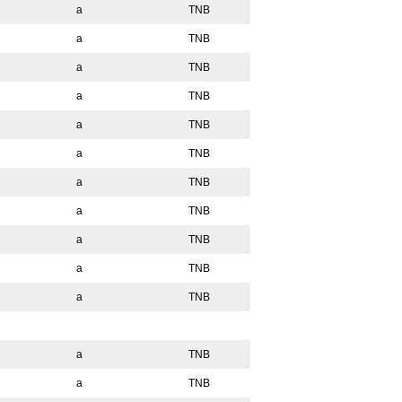
a
TNB
a
TNB
a
TNB
a
TNB
a
TNB
a
TNB
a
TNB
a
TNB
a
TNB
a
TNB
a
TNB
a
TNB
a
TNB