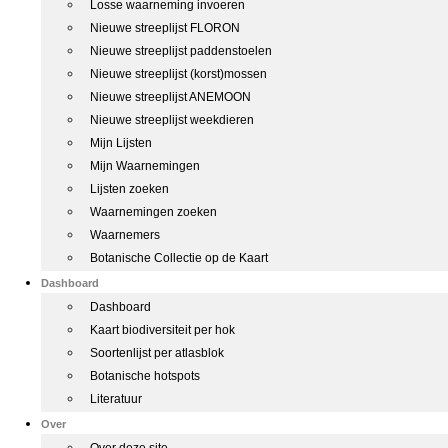
Losse waarneming invoeren
Nieuwe streeplijst FLORON
Nieuwe streeplijst paddenstoelen
Nieuwe streeplijst (korst)mossen
Nieuwe streeplijst ANEMOON
Nieuwe streeplijst weekdieren
Mijn Lijsten
Mijn Waarnemingen
Lijsten zoeken
Waarnemingen zoeken
Waarnemers
Botanische Collectie op de Kaart
Dashboard
Dashboard
Kaart biodiversiteit per hok
Soortenlijst per atlasblok
Botanische hotspots
Literatuur
Over