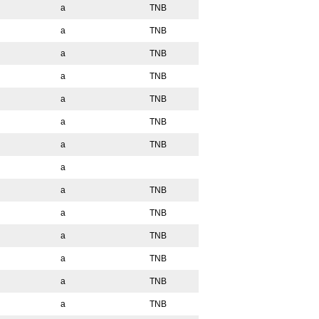
a
TNB
a
TNB
a
TNB
a
TNB
a
TNB
a
TNB
a
TNB
a
a
TNB
a
TNB
a
TNB
a
TNB
a
TNB
a
TNB