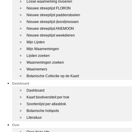
Losse waarneming invoeren
Nieuwe streeplijst FLORON
Nieuwe streeplijst paddenstoelen
Nieuwe streeplijst (korst)mossen
Nieuwe streeplijst ANEMOON
Nieuwe streeplijst weekdieren
Mijn Lijsten
Mijn Waarnemingen
Lijsten zoeken
Waarnemingen zoeken
Waarnemers
Botanische Collectie op de Kaart
Dashboard
Dashboard
Kaart biodiversiteit per hok
Soortenlijst per atlasblok
Botanische hotspots
Literatuur
Over