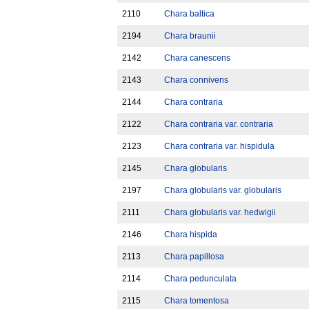
2110
Chara baltica
2194
Chara braunii
2142
Chara canescens
2143
Chara connivens
2144
Chara contraria
2122
Chara contraria var. contraria
2123
Chara contraria var. hispidula
2145
Chara globularis
2197
Chara globularis var. globularis
2111
Chara globularis var. hedwigii
2146
Chara hispida
2113
Chara papillosa
2114
Chara pedunculata
2115
Chara tomentosa