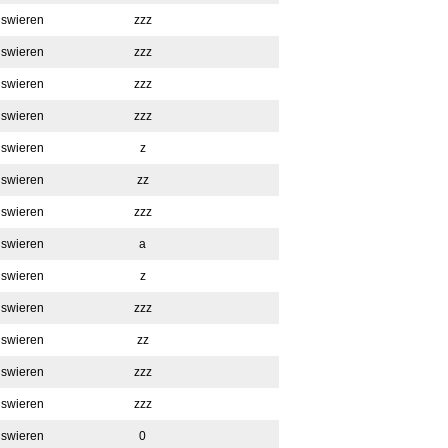
swieren
zzz
swieren
zzz
swieren
zzz
swieren
zzz
swieren
z
swieren
zz
swieren
zzz
swieren
a
swieren
z
swieren
zzz
swieren
zz
swieren
zzz
swieren
zzz
swieren
0