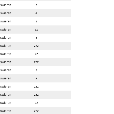
swieren
z
swieren
a
swieren
z
swieren
zz
swieren
z
swieren
zzz
swieren
zz
swieren
zzz
swieren
z
swieren
a
swieren
zzz
swieren
zzz
swieren
zz
swieren
zzz