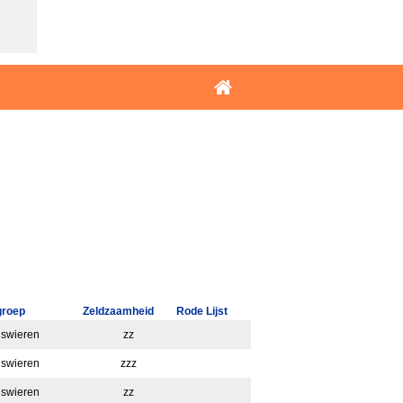
groep
Zeldzaamheid
Rode Lijst
swieren
zz
swieren
zzz
swieren
zz