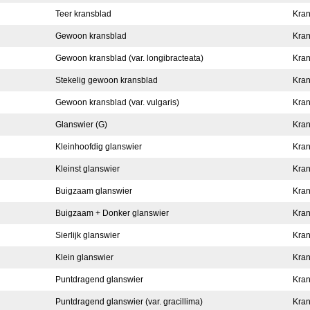
Teer kransblad
Kran
Gewoon kransblad
Kran
Gewoon kransblad (var. longibracteata)
Kran
Stekelig gewoon kransblad
Kran
Gewoon kransblad (var. vulgaris)
Kran
Glanswier (G)
Kran
Kleinhoofdig glanswier
Kran
Kleinst glanswier
Kran
Buigzaam glanswier
Kran
Buigzaam + Donker glanswier
Kran
Sierlijk glanswier
Kran
Klein glanswier
Kran
Puntdragend glanswier
Kran
Puntdragend glanswier (var. gracillima)
Kran