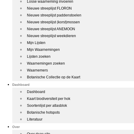
Losse waarneming invoeren
Nieuwe streeplijst FLORON
Nieuwe streeplijst paddenstoelen
Nieuwe streeplijst (korst)mossen
Nieuwe streeplijst ANEMOON
Nieuwe streeplijst weekdieren
Mijn Lijsten
Mijn Waarnemingen
Lijsten zoeken
Waarnemingen zoeken
Waarnemers
Botanische Collectie op de Kaart
Dashboard
Dashboard
Kaart biodiversiteit per hok
Soortenlijst per atlasblok
Botanische hotspots
Literatuur
Over