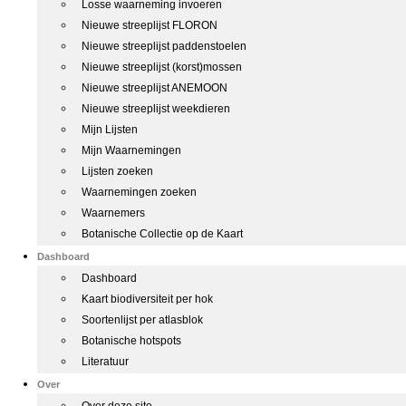
Losse waarneming invoeren
Nieuwe streeplijst FLORON
Nieuwe streeplijst paddenstoelen
Nieuwe streeplijst (korst)mossen
Nieuwe streeplijst ANEMOON
Nieuwe streeplijst weekdieren
Mijn Lijsten
Mijn Waarnemingen
Lijsten zoeken
Waarnemingen zoeken
Waarnemers
Botanische Collectie op de Kaart
Dashboard
Dashboard
Kaart biodiversiteit per hok
Soortenlijst per atlasblok
Botanische hotspots
Literatuur
Over