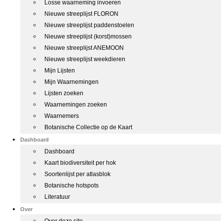
Losse waarneming invoeren
Nieuwe streeplijst FLORON
Nieuwe streeplijst paddenstoelen
Nieuwe streeplijst (korst)mossen
Nieuwe streeplijst ANEMOON
Nieuwe streeplijst weekdieren
Mijn Lijsten
Mijn Waarnemingen
Lijsten zoeken
Waarnemingen zoeken
Waarnemers
Botanische Collectie op de Kaart
Dashboard
Dashboard
Kaart biodiversiteit per hok
Soortenlijst per atlasblok
Botanische hotspots
Literatuur
Over