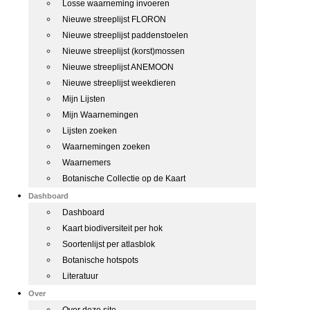
Losse waarneming invoeren
Nieuwe streeplijst FLORON
Nieuwe streeplijst paddenstoelen
Nieuwe streeplijst (korst)mossen
Nieuwe streeplijst ANEMOON
Nieuwe streeplijst weekdieren
Mijn Lijsten
Mijn Waarnemingen
Lijsten zoeken
Waarnemingen zoeken
Waarnemers
Botanische Collectie op de Kaart
Dashboard
Dashboard
Kaart biodiversiteit per hok
Soortenlijst per atlasblok
Botanische hotspots
Literatuur
Over