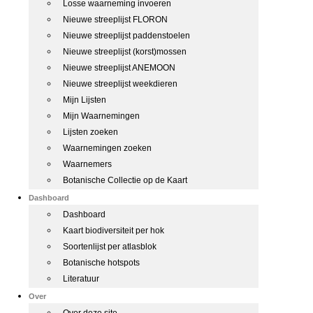
Losse waarneming invoeren
Nieuwe streeplijst FLORON
Nieuwe streeplijst paddenstoelen
Nieuwe streeplijst (korst)mossen
Nieuwe streeplijst ANEMOON
Nieuwe streeplijst weekdieren
Mijn Lijsten
Mijn Waarnemingen
Lijsten zoeken
Waarnemingen zoeken
Waarnemers
Botanische Collectie op de Kaart
Dashboard
Dashboard
Kaart biodiversiteit per hok
Soortenlijst per atlasblok
Botanische hotspots
Literatuur
Over