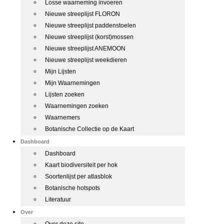
Losse waarneming invoeren
Nieuwe streeplijst FLORON
Nieuwe streeplijst paddenstoelen
Nieuwe streeplijst (korst)mossen
Nieuwe streeplijst ANEMOON
Nieuwe streeplijst weekdieren
Mijn Lijsten
Mijn Waarnemingen
Lijsten zoeken
Waarnemingen zoeken
Waarnemers
Botanische Collectie op de Kaart
Dashboard
Dashboard
Kaart biodiversiteit per hok
Soortenlijst per atlasblok
Botanische hotspots
Literatuur
Over