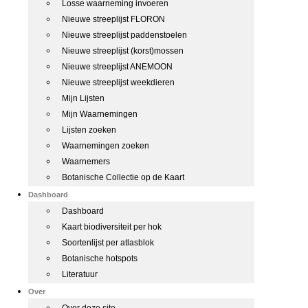
Losse waarneming invoeren
Nieuwe streeplijst FLORON
Nieuwe streeplijst paddenstoelen
Nieuwe streeplijst (korst)mossen
Nieuwe streeplijst ANEMOON
Nieuwe streeplijst weekdieren
Mijn Lijsten
Mijn Waarnemingen
Lijsten zoeken
Waarnemingen zoeken
Waarnemers
Botanische Collectie op de Kaart
Dashboard
Dashboard
Kaart biodiversiteit per hok
Soortenlijst per atlasblok
Botanische hotspots
Literatuur
Over