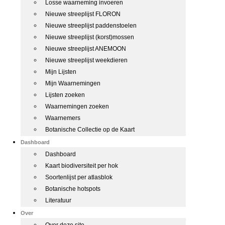
Losse waarneming invoeren
Nieuwe streeplijst FLORON
Nieuwe streeplijst paddenstoelen
Nieuwe streeplijst (korst)mossen
Nieuwe streeplijst ANEMOON
Nieuwe streeplijst weekdieren
Mijn Lijsten
Mijn Waarnemingen
Lijsten zoeken
Waarnemingen zoeken
Waarnemers
Botanische Collectie op de Kaart
Dashboard
Dashboard
Kaart biodiversiteit per hok
Soortenlijst per atlasblok
Botanische hotspots
Literatuur
Over