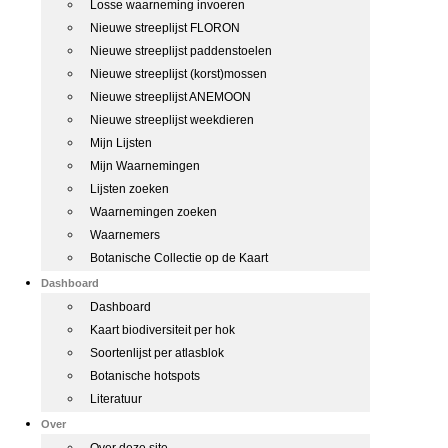
Losse waarneming invoeren
Nieuwe streeplijst FLORON
Nieuwe streeplijst paddenstoelen
Nieuwe streeplijst (korst)mossen
Nieuwe streeplijst ANEMOON
Nieuwe streeplijst weekdieren
Mijn Lijsten
Mijn Waarnemingen
Lijsten zoeken
Waarnemingen zoeken
Waarnemers
Botanische Collectie op de Kaart
Dashboard
Dashboard
Kaart biodiversiteit per hok
Soortenlijst per atlasblok
Botanische hotspots
Literatuur
Over